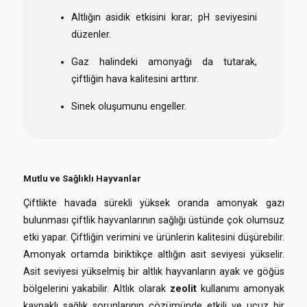
Altlığın asidik etkisini kırar; pH seviyesini
düzenler.
Gaz halindeki amonyağı da tutarak,
çiftliğin hava kalitesini arttırır.
Sinek oluşumunu engeller.
Mutlu ve Sağlıklı Hayvanlar
Çiftlikte havada sürekli yüksek oranda amonyak gazı
bulunması çiftlik hayvanlarının sağlığı üstünde çok olumsuz
etki yapar. Çiftliğin verimini ve ürünlerin kalitesini düşürebilir.
Amonyak ortamda biriktikçe altlığın asit seviyesi yükselir.
Asit seviyesi yükselmiş bir altlık hayvanların ayak ve göğüs
bölgelerini yakabilir. Altlık olarak
zeolit
kullanımı amonyak
kaynaklı sağlık sorunlarının çözümünde etkili ve ucuz bir