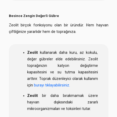
Besince Zengin Değerli Gübre
Zeolit birçok fonksiyonu olan bir üründür. Hem hayvan
çiftliğinize yararlıdır hem de toprağınıza.
Zeolit
kullanarak daha kuru, az kokulu,
değer gübreler elde edebilirsiniz. Zeolit
toprağınızın katyon değiştirme
kapasitesini ve su tutma kapasitesini
arttırır. Toprak düzenleyici olarak kullanım
için
burayı tıklayabilirsiniz.
Zeolit
bir daha bırakmamak üzere
hayvan dışkısındaki zararlı
mikroorganizmaları ve toksinleri tutar.