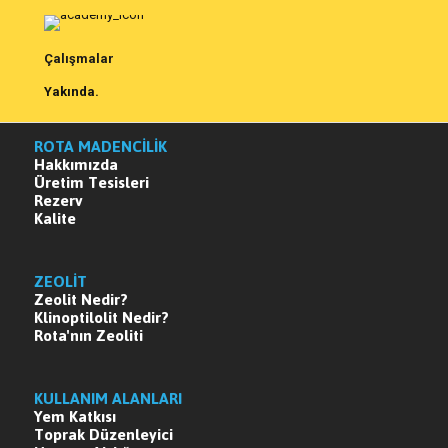
Çalışmalar
Yakında.
ROTA MADENCİLİK
Hakkımızda
Üretim Tesisleri
Rezerv
Kalite
ZEOLİT
Zeolit Nedir?
Klinoptilolit Nedir?
Rota'nın Zeoliti
KULLANIM ALANLARI
Yem Katkısı
Toprak Düzenleyici