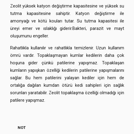
Zeolit yüksek katyon değiştirme kapasitesine ve yüksek su
tutma kapasitesine sahiptir. Katyon değiştirme ile
amonyağı ve kötü kouları tutar. Su tutma kapasitesi ile
üreyi emer ve ıslaklığı giderir.Bakteri, parazit ve mayt
oluşumunu engeller.
Rahatlıkla kullanılır ve rahatlıkla temizlenir. Uzun kullanım
ömrü vardır. Topaklaşmayan kumlar kedilerin daha çok
hoşuna gider çünkü patilerine yapışmaz. Topaklaşan
kumların yapışkan özelliği kedilerin patilerine yapışmalarını
sağlar. Bu hem patilerini yalayan kediler için hem de
ortalığa dağılan kumdan ötürü kedi sahipleri için sağlık
sorunları yaratabilir. Zeolit topaklaşma özelliği olmadığı için
patilere yapışmaz.
NOT