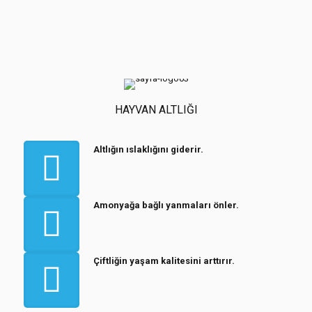
HAYVAN ALTLIĞI
Altlığın ıslaklığını giderir.
Amonyağa bağlı yanmaları önler.
Çiftliğin yaşam kalitesini arttırır.