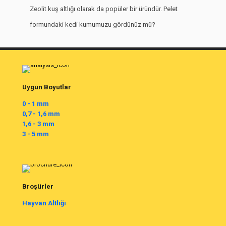
Zeolit kuş altlığı olarak da popüler bir üründür. Pelet
formundaki kedi kumumuzu gördünüz mü?
Uygun Boyutlar
0 - 1 mm
0,7 - 1,6 mm
1,6 - 3 mm
3 - 5 mm
Broşürler
Hayvan Altlığı