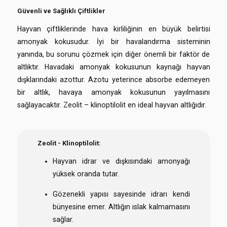
Güvenli ve Sağlıklı Çiftlikler
Hayvan çiftliklerinde hava kirliliğinin en büyük belirtisi
amonyak kokusudur. İyi bir havalandırma sisteminin
yanında, bu sorunu çözmek için diğer önemli bir faktör de
altlıktır. Havadaki amonyak kokusunun kaynağı hayvan
dışklarındaki azottur. Azotu yeterince absorbe edemeyen
bir altlık, havaya amonyak kokusunun yayılmasını
sağlayacaktır. Zeolit – klinoptilolit en ideal hayvan altlığıdır.
Zeolit - Klinoptilolit:
Hayvan idrar ve dışkısındaki amonyağı
yüksek oranda tutar.
Gözenekli yapısı sayesinde idrarı kendi
bünyesine emer. Altlığın ıslak kalmamasını
sağlar.